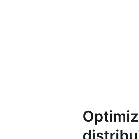
Optimiz
distrib