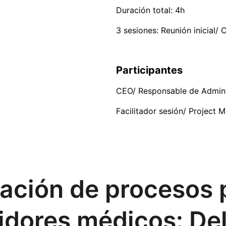
Duración total: 4h
3 sesiones: Reunión inicial/
Participantes
CEO/ Responsable de Admini
Facilitador sesión/ Project
ación de procesos 
uidores médicos: Del