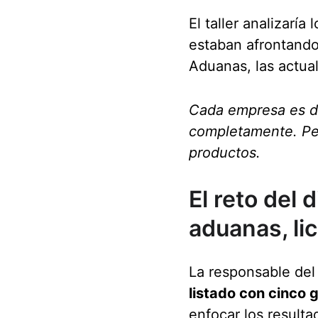
El taller analizaría l
estaban afrontando 
Aduanas, las actual
Cada empresa es di
completamente. Per
productos. 
El reto del 
aduanas, li
La responsable del
listado con cinco 
enfocar los result