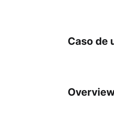
Caso de 
Overvie