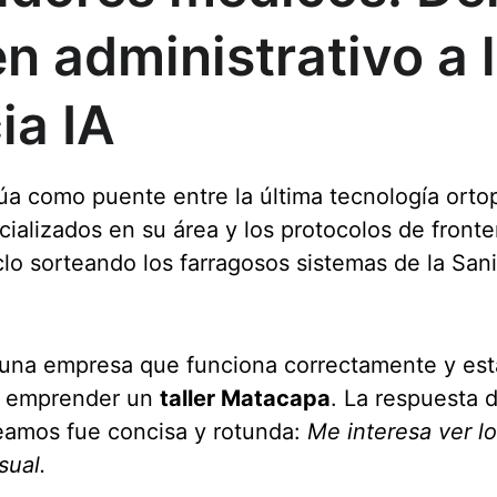
n administrativo a l
ia IA
úa como puente entre la última tecnología ortop
cializados en su área y los protocolos de front
clo sorteando los farragosos sistemas de la San
una empresa que funciona correctamente y est
e emprender un 
taller Matacapa
. La respuesta 
eamos fue concisa y rotunda: 
Me interesa ver l
sual.