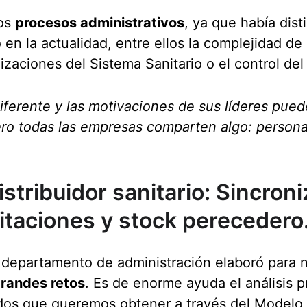
os 
procesos administrativos
, ya que había dist
en la actualidad, entre ellos la complejidad de
izaciones del Sistema Sanitario o el control del
ferente y las motivaciones de sus líderes puede
o todas las empresas comparten algo: persona
distribuidor sanitario: Sincroni
citaciones y stock perecedero
 departamento de administración elaboró para n
grandes retos
. Es de enorme ayuda el análisis p
ados que queremos obtener a través del Modelo