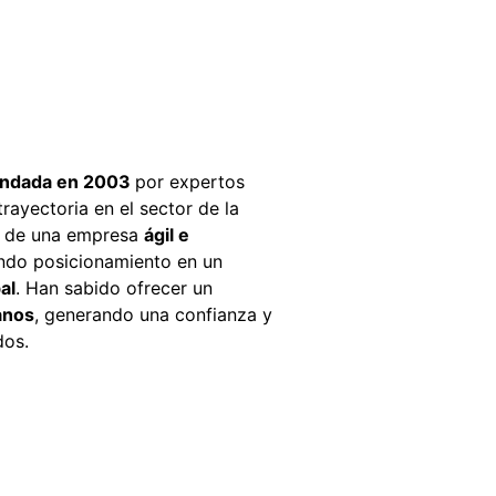
undada en 2003 
por expertos 
rayectoria en el sector de la 
a de una empresa 
ágil e 
ndo posicionamiento en un 
al
. Han sabido ofrecer un 
anos
, generando una confianza y 
dos.