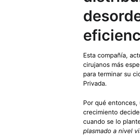
desorde
eficienc
Esta compañía, act
cirujanos más espe
para terminar su ci
Privada.
Por qué entonces, 
crecimiento decid
cuando se lo plant
plasmado a nivel vi