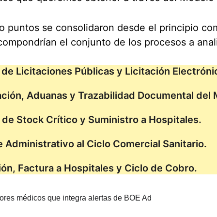
o puntos se consolidaron desde el principio co
compondrían el conjunto de los procesos a anali
de Licitaciones Públicas y Licitación Electróni
ción, Aduanas y Trazabilidad Documental del M
 de Stock Crítico y Suministro a Hospitales.
 Administrativo al Ciclo Comercial Sanitario.
ión, Factura a Hospitales y Ciclo de Cobro.