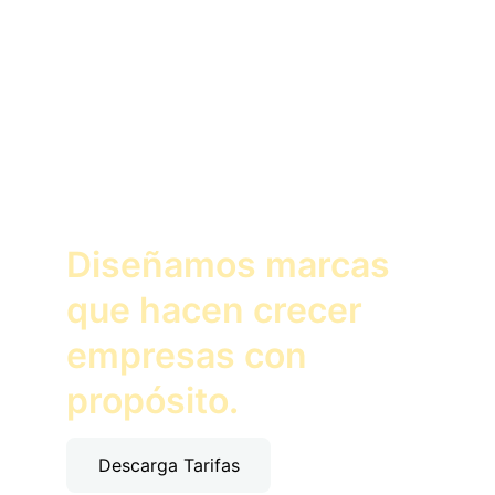
Diseño gráfico 
para negocios 
con alma
Diseñamos marcas 
que hacen crecer 
empresas con 
propósito.
Descarga Tarifas