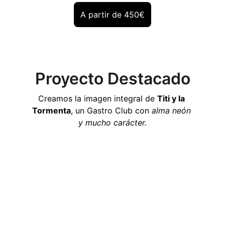
A partir de 450€
Proyecto Destacado
Creamos la imagen integral de 
Titi y la 
Tormenta
, un Gastro Club con 
alma neón 
y mucho carácter.