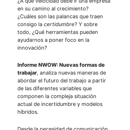
¿A qué velocidad debe ir una empresa 
en su camino al crecimiento?
¿Cuáles son las palancas que traen 
consigo la 
certidumbre
? Y sobre 
todo, ¿Qué herramientas pueden 
ayudarnos a poner foco en la 
innovación? 
Informe NWOW: Nuevas formas de 
trabajar
, analiza nuevas maneras de 
abordar el futuro del trabajo a partir 
de las diferentes variables que 
componen la compleja situación 
actual de incertidumbre y modelos 
híbridos.
Desde la necesidad de comunicación 